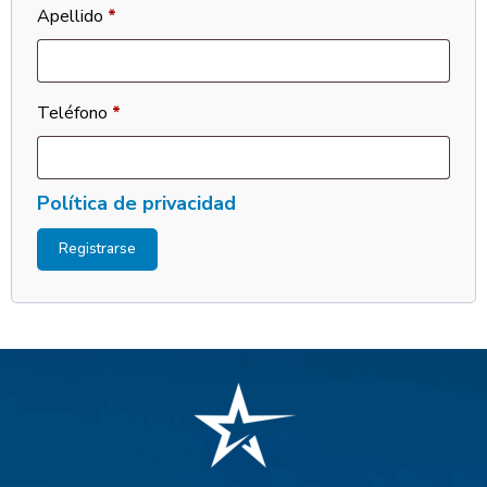
Apellido
*
Teléfono
*
Política de privacidad
Registrarse