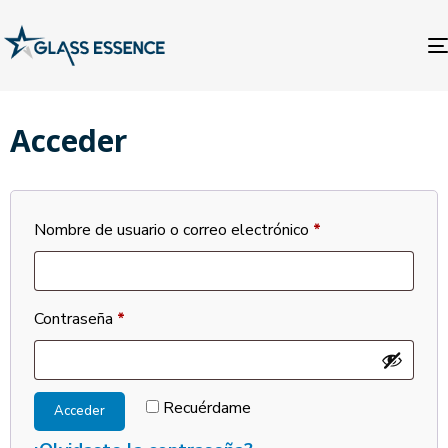
Acceder
Nombre de usuario o correo electrónico
*
Contraseña
*
Recuérdame
Acceder