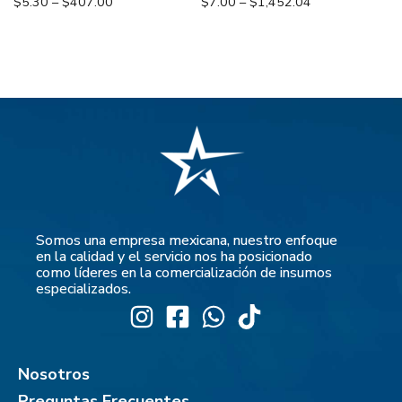
$
5.30
–
$
407.00
$
7.00
–
$
1,452.04
Somos una empresa mexicana, nuestro enfoque
en la calidad y el servicio nos ha posicionado
como líderes en la comercialización de insumos
especializados.
Nosotros
Preguntas Frecuentes