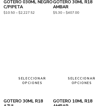
GOTERO 030ML NEGRO
GOTERO 30ML R18
C/PIPETA
AMBAR
$
10.50
–
$
2,227.52
$
5.30
–
$
407.00
SELECCIONAR
SELECCIONAR
OPCIONES
OPCIONES
GOTERO 30ML R18
GOTERO 10ML R18
AZUL
AMBAR