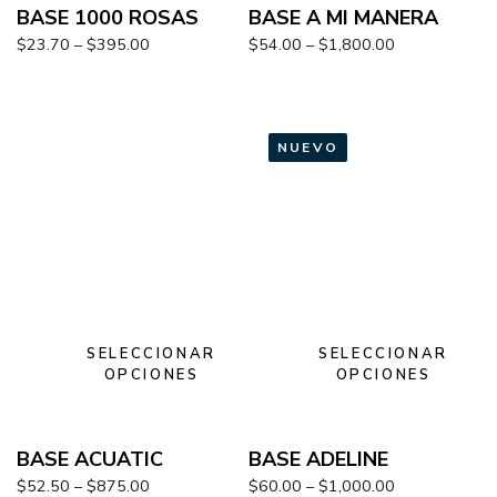
BASE 1000 ROSAS
BASE A MI MANERA
$
23.70
–
$
395.00
$
54.00
–
$
1,800.00
NUEVO
SELECCIONAR
SELECCIONAR
OPCIONES
OPCIONES
BASE ACUATIC
BASE ADELINE
$
52.50
–
$
875.00
$
60.00
–
$
1,000.00