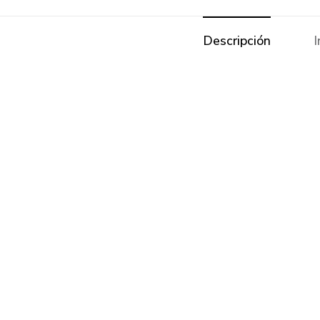
Descripción
I