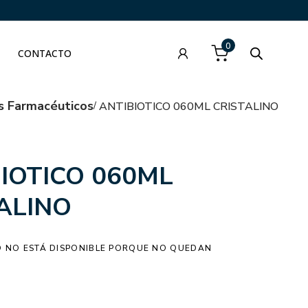
0
CONTACTO
s Farmacéuticos
ANTIBIOTICO 060ML CRISTALINO
IOTICO 060ML
ALINO
 NO ESTÁ DISPONIBLE PORQUE NO QUEDAN