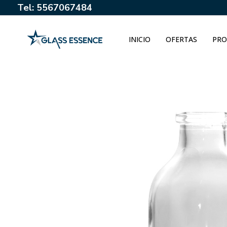
Tel: 5567067484
INICIO
OFERTAS
PRO