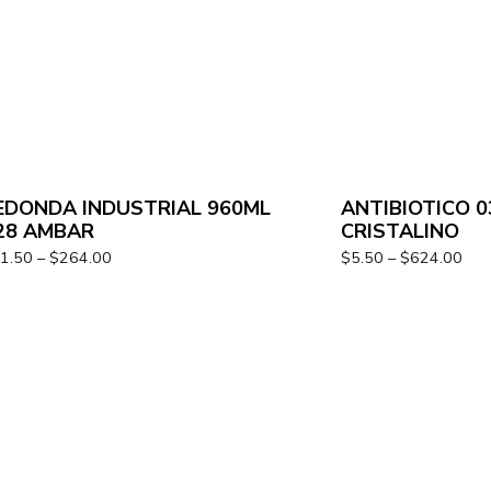
EDONDA INDUSTRIAL 960ML
ANTIBIOTICO 
28 AMBAR
CRISTALINO
1.50
–
$
264.00
$
5.50
–
$
624.00