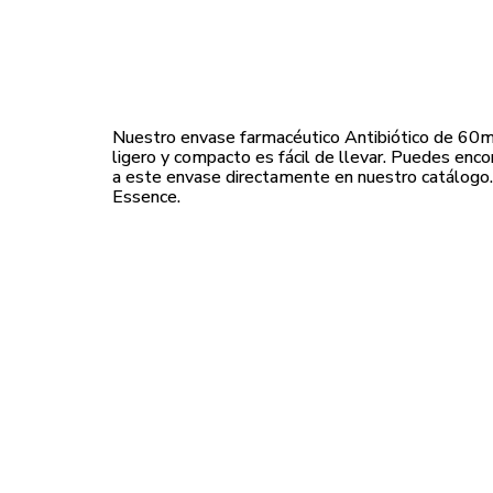
Nuestro envase farmacéutico Antibiótico de 60ml 
ligero y compacto es fácil de llevar. Puedes en
a este envase directamente en nuestro catálogo.
Essence.