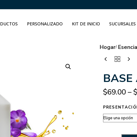
DUCTOS
PERSONALIZADO
KIT DE INICIO
SUCURSALES
Hogar
Esenci
BASE
$
69.00
–
PRESENTACIÓ