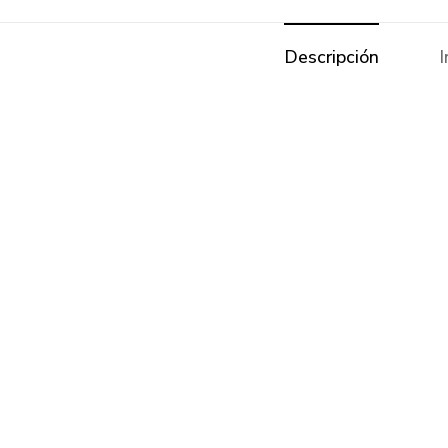
Descripción
I