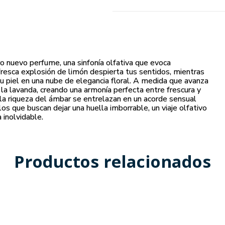
ro nuevo perfume, una sinfonía olfativa que evoca
 fresca explosión de limón despierta tus sentidos, mientras
u piel en una nube de elegancia floral. A medida que avanza
e la lavanda, creando una armonía perfecta entre frescura y
 la riqueza del ámbar se entrelazan en un acorde sensual
los que buscan dejar una huella imborrable, un viaje olfativo
inolvidable.
Productos relacionados