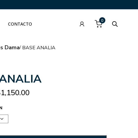
0
CONTACTO
as Dama
BASE ANALIA
 ANALIA
$
1,150.00
N