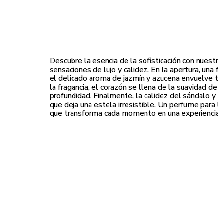
Descubre la esencia de la sofisticación con nuest
sensaciones de lujo y calidez. En la apertura, una
el delicado aroma de jazmín y azucena envuelve t
la fragancia, el corazón se llena de la suavidad d
profundidad. Finalmente, la calidez del sándalo y
que deja una estela irresistible. Un perfume para 
que transforma cada momento en una experiencia 