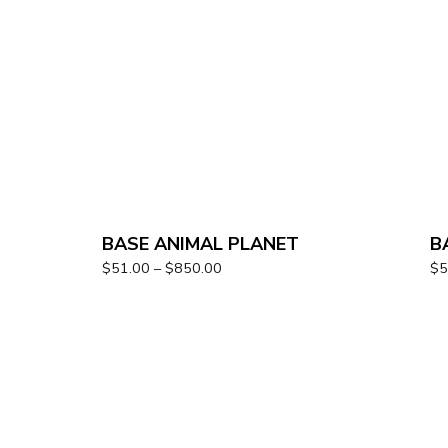
BASE ANIMAL PLANET
B
$
51.00
–
$
850.00
$
5