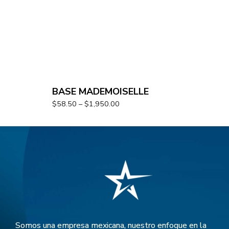
BASE MADEMOISELLE
$
58.50
–
$
1,950.00
Somos una empresa mexicana, nuestro enfoque en la