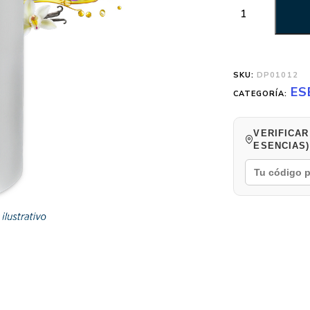
SKU:
DP01012
ES
CATEGORÍA:
VERIFICAR
ESENCIAS)