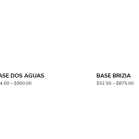
ASE DOS AGUAS
BASE BRIZIA
4.00
–
$
900.00
$
52.50
–
$
875.00