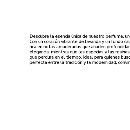
Descubre la esencia única de nuestro perfume, una 
Con un corazón vibrante de lavanda y un fondo ca
rica en notas amaderadas que añaden profundidad y
elegancia, mientras que las especias y las resina
que perdura en el tiempo. Ideal para quienes bus
perfecta entre la tradición y la modernidad, conv