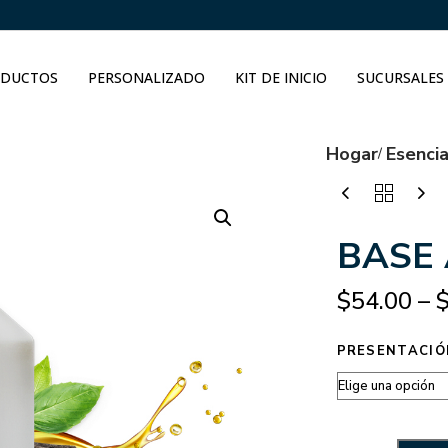
DUCTOS
PERSONALIZADO
KIT DE INICIO
SUCURSALES
Hogar
Esenci
BASE 
$
54.00
–
PRESENTACIÓ