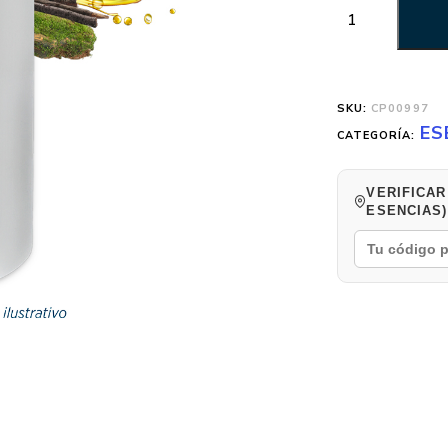
SKU:
CP00997
ES
CATEGORÍA:
VERIFICAR
ESENCIAS)