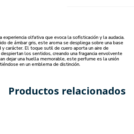
experiencia olfativa que evoca la sofisticación y la audacia.
lido de ámbar gris, este aroma se despliega sobre una base
 carácter. El toque sutil de cuero aporta un aire de
s despiertan los sentidos, creando una fragancia envolvente
can dejar una huella memorable, este perfume es la unión
irtiéndose en un emblema de distinción.
Productos relacionados