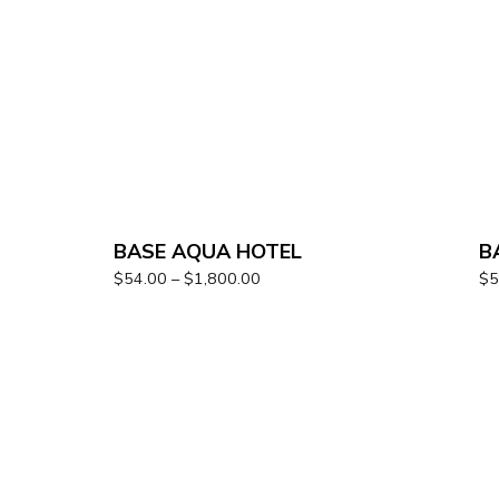
BASE AQUA HOTEL
B
$
54.00
–
$
1,800.00
$
5