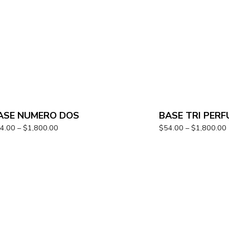
ASE NUMERO DOS
BASE TRI PERF
4.00
–
$
1,800.00
$
54.00
–
$
1,800.00