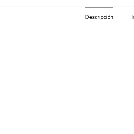
Descripción
I