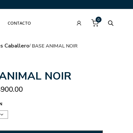
0
CONTACTO
as Caballero
BASE ANIMAL NOIR
ANIMAL NOIR
$
900.00
N