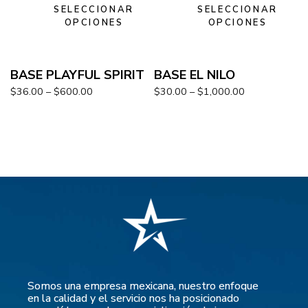
SELECCIONAR
SELECCIONAR
OPCIONES
OPCIONES
BASE PLAYFUL SPIRIT
BASE EL NILO
$
36.00
–
$
600.00
$
30.00
–
$
1,000.00
Somos una empresa mexicana, nuestro enfoque
en la calidad y el servicio nos ha posicionado