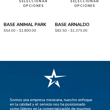
SELECCIONAR
SELECCIONAR
OPCIONES
OPCIONES
BASE ANIMAL PARK
BASE ARNALDO
$
54.00
–
$
1,800.00
$
82.50
–
$
1,375.00
Somos una empresa mexicana, nuestro enfoque
en la calidad y el servicio nos ha posicionado
como líderes en la comercialización de insumos