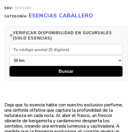
SKU:
CP02389
ESENCIAS CABALLERO
CATEGORÍA:
VERIFICAR DISPONIBILIDAD EN SUCURSALES
(SOLO ESENCIAS)
Buscar
Deja que tu esencia hable con nuestro exclusivo perfume,
una sinfonía olfativa que captura la profundidad de la
naturaleza en cada nota. Al abrir el frasco, un frescor
vibrante de bergamota y cardamomo despierta los
sentidos, creando una entrada luminosa y cautivadora. A
medida que la fragancia evoluciona, el corazón revela un