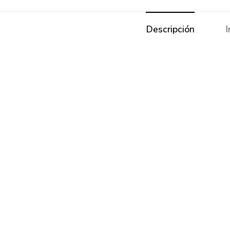
Descripción
I