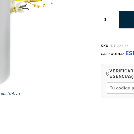
SKU:
DP02623
ES
CATEGORÍA:
VERIFICAR
ESENCIAS)