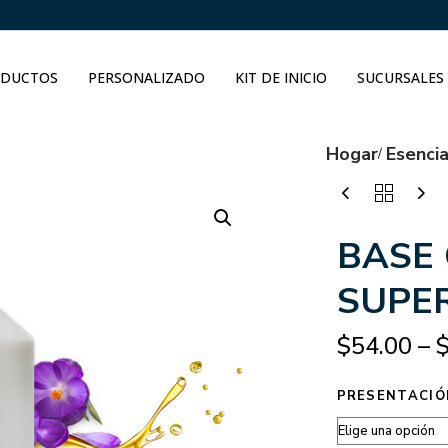
DUCTOS
PERSONALIZADO
KIT DE INICIO
SUCURSALES
Hogar
Esenci
BASE
SUPE
$
54.00
–
PRESENTACIÓ