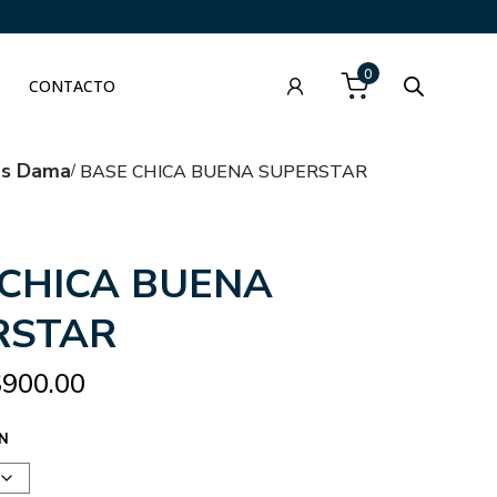
0
CONTACTO
as Dama
BASE CHICA BUENA SUPERSTAR
 CHICA BUENA
RSTAR
$
900.00
N