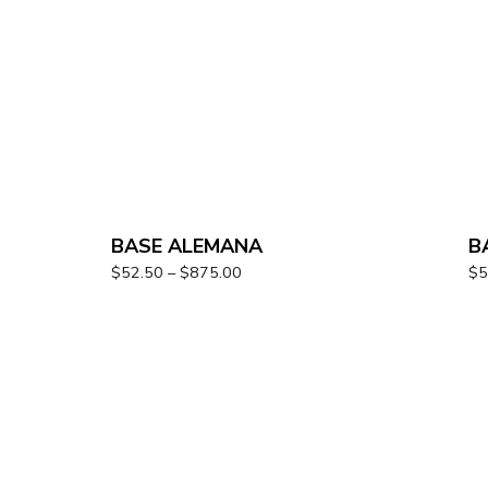
BASE ALEMANA
B
$
52.50
–
$
875.00
$
5