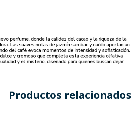
vo perfume, donde la calidez del cacao y la riqueza de la
ora. Las suaves notas de jazmín sambac y nardo aportan un
undo del café evoca momentos de intensidad y sofisticación.
dulce y cremoso que completa esta experiencia olfativa
ualidad y el misterio, diseñado para quienes buscan dejar
Productos relacionados