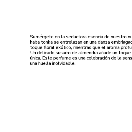
Sumérgete en la seductora esencia de nuestro nue
haba tonka se entrelazan en una danza embriagad
toque floral exótico, mientras que el aroma prof
Un delicado susurro de almendra añade un toque 
única. Este perfume es una celebración de la sens
una huella inolvidable.