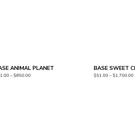
ASE ANIMAL PLANET
BASE SWEET 
1.00
–
$
850.00
$
51.00
–
$
1,700.00