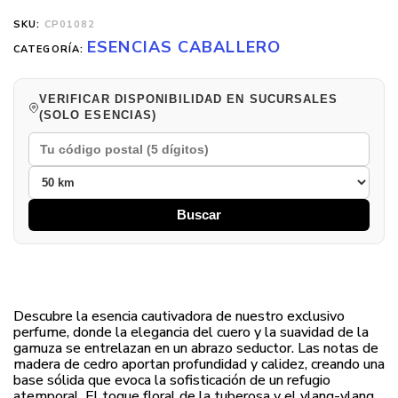
SKU:
CP01082
ESENCIAS CABALLERO
CATEGORÍA:
VERIFICAR DISPONIBILIDAD EN SUCURSALES
(SOLO ESENCIAS)
Buscar
Descubre la esencia cautivadora de nuestro exclusivo
perfume, donde la elegancia del cuero y la suavidad de la
gamuza se entrelazan en un abrazo seductor. Las notas de
madera de cedro aportan profundidad y calidez, creando una
base sólida que evoca la sofisticación de un refugio
atemporal. El toque floral de la tuberosa y el ylang-ylang