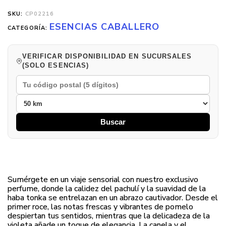
SKU:
CP02216
ESENCIAS CABALLERO
CATEGORÍA:
VERIFICAR DISPONIBILIDAD EN SUCURSALES
(SOLO ESENCIAS)
Buscar
Sumérgete en un viaje sensorial con nuestro exclusivo
perfume, donde la calidez del pachulí y la suavidad de la
haba tonka se entrelazan en un abrazo cautivador. Desde el
primer roce, las notas frescas y vibrantes de pomelo
despiertan tus sentidos, mientras que la delicadeza de la
violeta añade un toque de elegancia. La canela y el