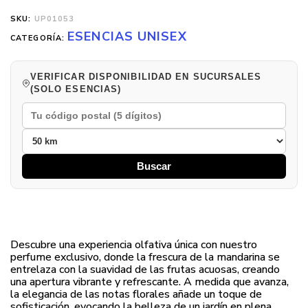
SKU:
UP01053
ESENCIAS UNISEX
CATEGORÍA:
VERIFICAR DISPONIBILIDAD EN SUCURSALES
(SOLO ESENCIAS)
Buscar
Descubre una experiencia olfativa única con nuestro
perfume exclusivo, donde la frescura de la mandarina se
entrelaza con la suavidad de las frutas acuosas, creando
una apertura vibrante y refrescante. A medida que avanza,
la elegancia de las notas florales añade un toque de
sofisticación, evocando la belleza de un jardín en plena