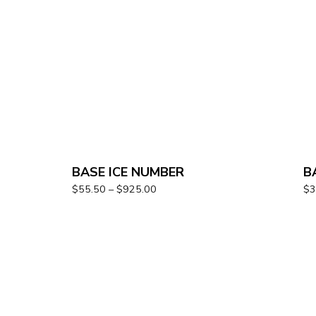
BASE ICE NUMBER
B
$
55.50
–
$
925.00
$
3