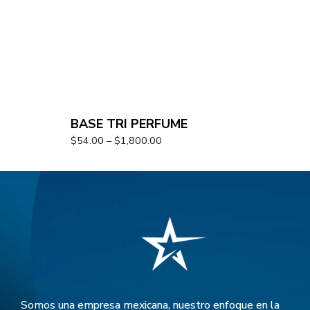
BASE TRI PERFUME
$
54.00
–
$
1,800.00
Somos una empresa mexicana, nuestro enfoque en la