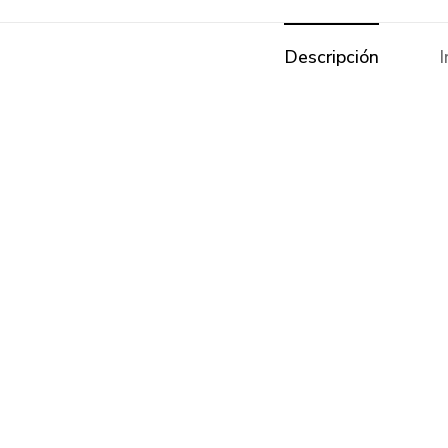
Descripción
I