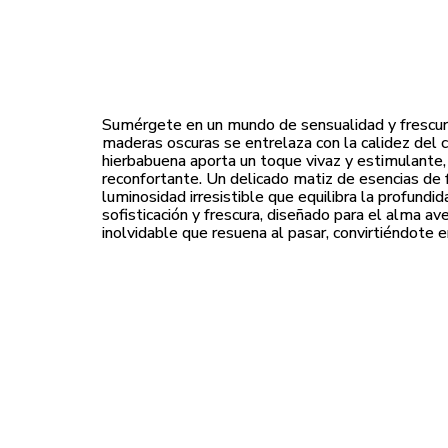
Sumérgete en un mundo de sensualidad y frescura
maderas oscuras se entrelaza con la calidez del c
hierbabuena aporta un toque vivaz y estimulante
reconfortante. Un delicado matiz de esencias de f
luminosidad irresistible que equilibra la profundi
sofisticación y frescura, diseñado para el alma a
inolvidable que resuena al pasar, convirtiéndote 