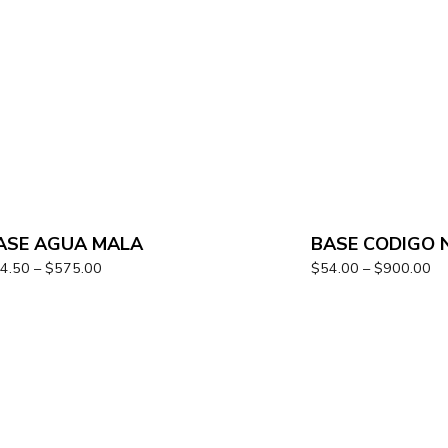
ASE AGUA MALA
BASE CODIGO 
4.50
–
$
575.00
$
54.00
–
$
900.00