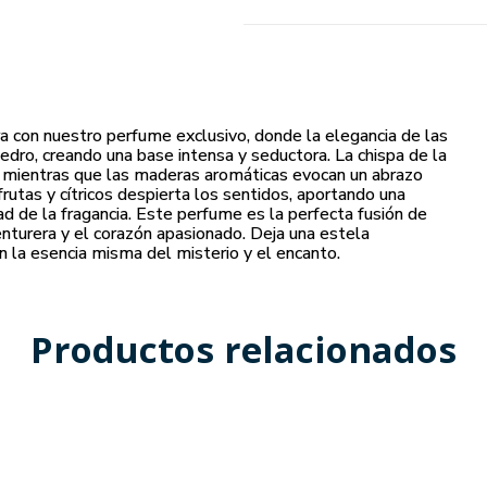
 con nuestro perfume exclusivo, donde la elegancia de las
edro, creando una base intensa y seductora. La chispa de la
, mientras que las maderas aromáticas evocan un abrazo
rutas y cítricos despierta los sentidos, aportando una
dad de la fragancia. Este perfume es la perfecta fusión de
venturera y el corazón apasionado. Deja una estela
en la esencia misma del misterio y el encanto.
Productos relacionados