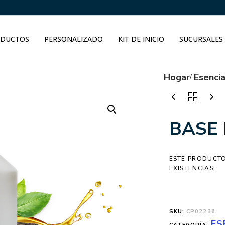
DUCTOS
PERSONALIZADO
KIT DE INICIO
SUCURSALES
Hogar
Esenci
BASE 
ESTE PRODUCTO
EXISTENCIAS.
SKU:
CP02236
ES