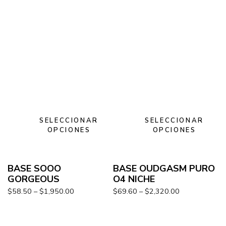
SELECCIONAR
SELECCIONAR
OPCIONES
OPCIONES
BASE SOOO
BASE OUDGASM PURO
GORGEOUS
O4 NICHE
$
58.50
–
$
1,950.00
$
69.60
–
$
2,320.00