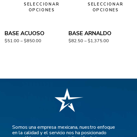
SELECCIONAR
SELECCIONAR
OPCIONES
OPCIONES
BASE ACUOSO
BASE ARNALDO
$
51.00
–
$
850.00
$
82.50
–
$
1,375.00
Somos una empresa mexicana, nuestro enfoque
en la calidad y el servicio nos ha posicionado