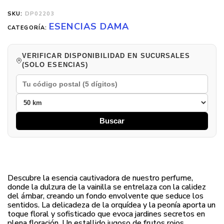
SKU:
DP02203
ESENCIAS DAMA
CATEGORÍA:
VERIFICAR DISPONIBILIDAD EN SUCURSALES
(SOLO ESENCIAS)
Buscar
Descubre la esencia cautivadora de nuestro perfume,
donde la dulzura de la vainilla se entrelaza con la calidez
del ámbar, creando un fondo envolvente que seduce los
sentidos. La delicadeza de la orquídea y la peonía aporta un
toque floral y sofisticado que evoca jardines secretos en
plena floración. Un estallido jugoso de frutos rojos