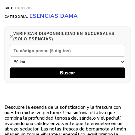
SKU:
DP02289
ESENCIAS DAMA
CATEGORÍA:
VERIFICAR DISPONIBILIDAD EN SUCURSALES
(SOLO ESENCIAS)
Buscar
Descubre la esencia de la sofisticación y la frescura con
nuestro exclusivo perfume. Una sinfonía olfativa que
combina la profundidad terrosa del sándalo y el pachulí,
evocando una calidez envolvente que te envuelve en un
abrazo seductor. Las notas frescas de bergamota y limón
añaden un toque vibrante y energético, equilibrando la