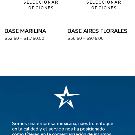
SELECCIONAR
SELECCIONAR
OPCIONES
OPCIONES
BASE MARILINA
BASE AIRES FLORALES
$
52.50
–
$
1,750.00
$
58.50
–
$
975.00
Somos una empresa mexicana, nuestro enfoque
en la calidad y el servicio nos ha posicionado
como líderes en la comercialización de insumos