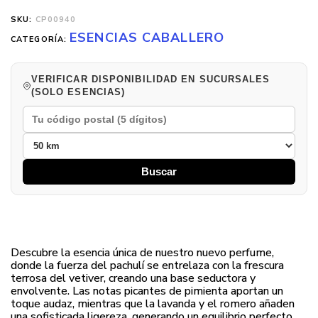
SKU:
CP00940
ESENCIAS CABALLERO
CATEGORÍA:
VERIFICAR DISPONIBILIDAD EN SUCURSALES
(SOLO ESENCIAS)
Buscar
Descubre la esencia única de nuestro nuevo perfume,
donde la fuerza del pachulí se entrelaza con la frescura
terrosa del vetiver, creando una base seductora y
envolvente. Las notas picantes de pimienta aportan un
toque audaz, mientras que la lavanda y el romero añaden
una sofisticada ligereza, generando un equilibrio perfecto