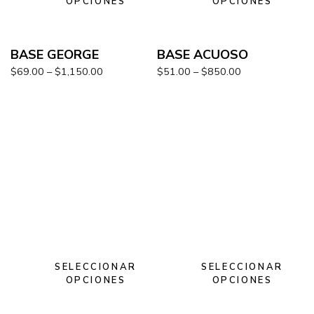
OPCIONES
OPCIONES
BASE GEORGE
BASE ACUOSO
$
69.00
–
$
1,150.00
$
51.00
–
$
850.00
SELECCIONAR
SELECCIONAR
OPCIONES
OPCIONES