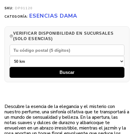
SKU:
DP01120
ESENCIAS DAMA
CATEGORÍA:
VERIFICAR DISPONIBILIDAD EN SUCURSALES
(SOLO ESENCIAS)
Buscar
Descubre la esencia de la elegancia y el misterio con
nuestro perfume, una sinfonía olfativa que te transportará a
un mundo de sensualidad y belleza. En la apertura, las
notas suaves y dulces de durazno y albaricoque te
envuelven en un abrazo irresistible, mientras el jazmín y la
rosa aportan un toque floral envolvente que seduce los