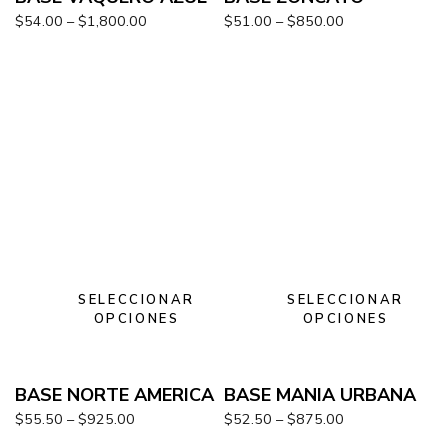
$
54.00
–
$
1,800.00
$
51.00
–
$
850.00
SELECCIONAR
SELECCIONAR
OPCIONES
OPCIONES
BASE NORTE AMERICA
BASE MANIA URBANA
$
55.50
–
$
925.00
$
52.50
–
$
875.00