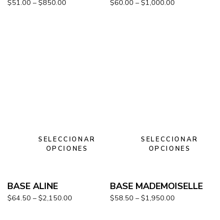
$
51.00
–
$
850.00
$
60.00
–
$
1,000.00
SELECCIONAR
SELECCIONAR
OPCIONES
OPCIONES
BASE ALINE
BASE MADEMOISELLE
$
64.50
–
$
2,150.00
$
58.50
–
$
1,950.00