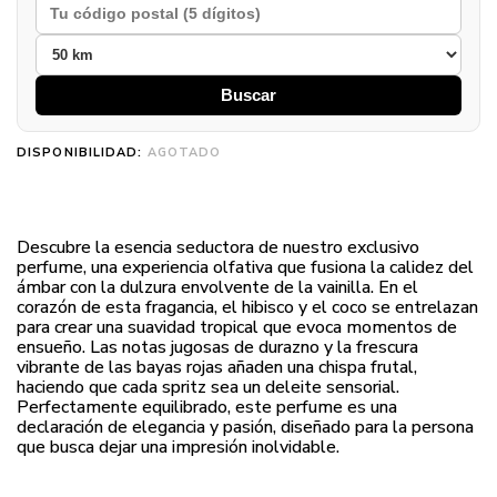
Buscar
DISPONIBILIDAD:
AGOTADO
Descubre la esencia seductora de nuestro exclusivo
perfume, una experiencia olfativa que fusiona la calidez del
ámbar con la dulzura envolvente de la vainilla. En el
corazón de esta fragancia, el hibisco y el coco se entrelazan
para crear una suavidad tropical que evoca momentos de
ensueño. Las notas jugosas de durazno y la frescura
vibrante de las bayas rojas añaden una chispa frutal,
haciendo que cada spritz sea un deleite sensorial.
Perfectamente equilibrado, este perfume es una
declaración de elegancia y pasión, diseñado para la persona
que busca dejar una impresión inolvidable.