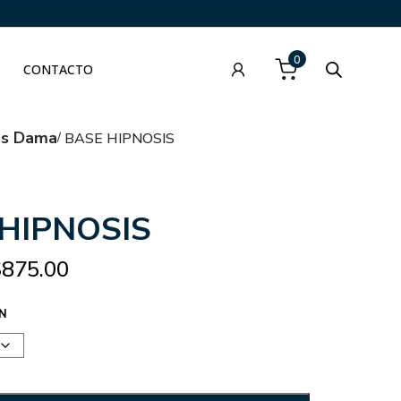
0
CONTACTO
as Dama
BASE HIPNOSIS
HIPNOSIS
$
875.00
N