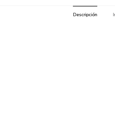
Descripción
I