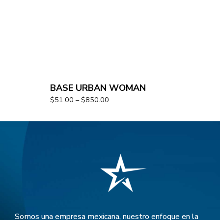
BASE URBAN WOMAN
$
51.00
–
$
850.00
Somos una empresa mexicana, nuestro enfoque en la