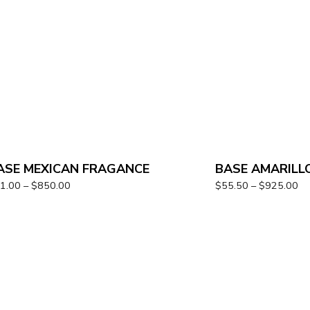
ASE MEXICAN FRAGANCE
BASE AMARILL
1.00
–
$
850.00
$
55.50
–
$
925.00