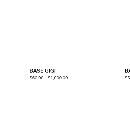
BASE GIGI
B
$
60.00
–
$
1,000.00
$
5