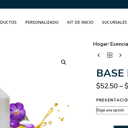
DUCTOS
PERSONALIZADO
KIT DE INICIO
SUCURSALES
Hogar
Esenci
BASE 
$
52.50
–
PRESENTACIÓ