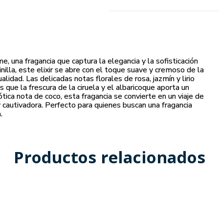
e, una fragancia que captura la elegancia y la sofisticación
nilla, este elixir se abre con el toque suave y cremoso de la
idad. Las delicadas notas florales de rosa, jazmín y lirio
que la frescura de la ciruela y el albaricoque aporta un
ótica nota de coco, esta fragancia se convierte en un viaje de
 cautivadora. Perfecto para quienes buscan una fragancia
.
Productos relacionados