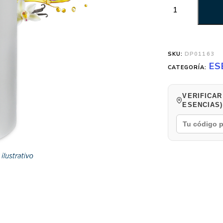
SKU:
DP01163
ES
CATEGORÍA:
VERIFICAR
ESENCIAS)