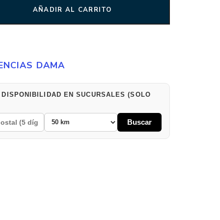
AÑADIR AL CARRITO
ENCIAS DAMA
 DISPONIBILIDAD EN SUCURSALES (SOLO
Buscar