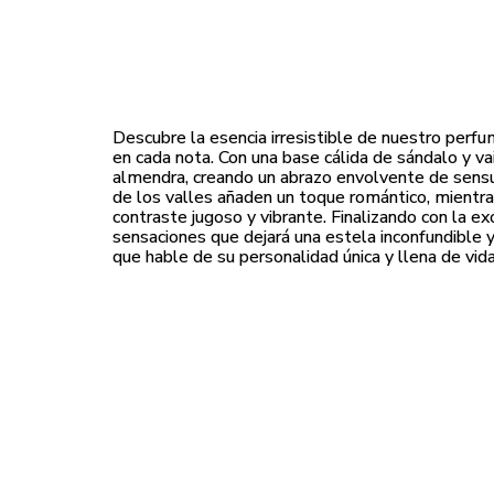
Descubre la esencia irresistible de nuestro perfum
en cada nota. Con una base cálida de sándalo y vai
almendra, creando un abrazo envolvente de sensual
de los valles añaden un toque romántico, mientras 
contraste jugoso y vibrante. Finalizando con la ex
sensaciones que dejará una estela inconfundible y
que hable de su personalidad única y llena de vida