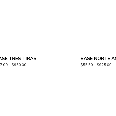
ASE TRES TIRAS
BASE NORTE A
7.00
–
$
950.00
$
55.50
–
$
925.00