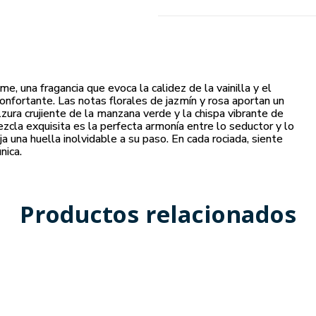
, una fragancia que evoca la calidez de la vainilla y el
onfortante. Las notas florales de jazmín y rosa aportan un
lzura crujiente de la manzana verde y la chispa vibrante de
ezcla exquisita es la perfecta armonía entre lo seductor y lo
 una huella inolvidable a su paso. En cada rociada, siente
nica.
Productos relacionados