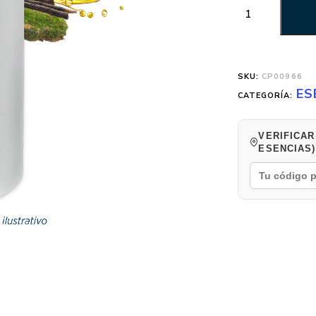
SKU:
CP00966
ES
CATEGORÍA:
VERIFICAR
ESENCIAS)