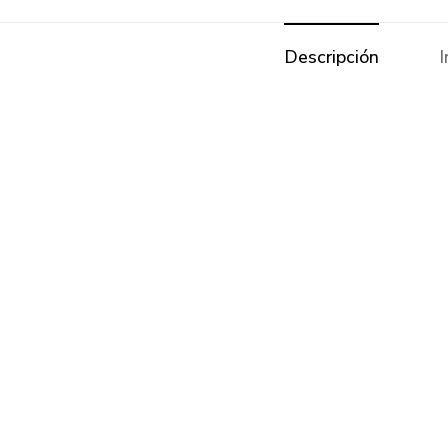
Descripción
I