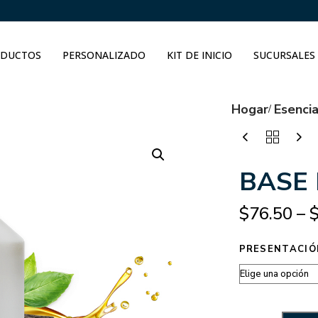
DUCTOS
PERSONALIZADO
KIT DE INICIO
SUCURSALES
Hogar
Esenci
BASE
$
76.50
–
PRESENTACIÓ