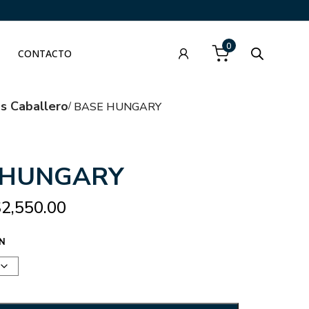
0
CONTACTO
as Caballero
BASE HUNGARY
 HUNGARY
$
2,550.00
N