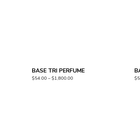
BASE TRI PERFUME
B
$
54.00
–
$
1,800.00
$
5