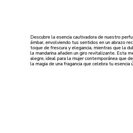
Descubre la esencia cautivadora de nuestro perfume
ámbar, envolviendo tus sentidos en un abrazo rec
toque de frescura y elegancia, mientras que la du
la mandarina añaden un giro revitalizante. Esta m
alegre, ideal para la mujer contemporánea que deja
la magia de una fragancia que celebra tu esencia ú