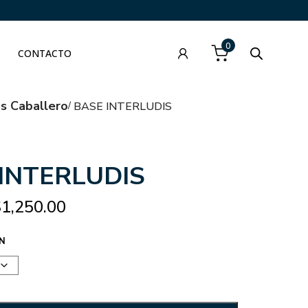
0
CONTACTO
as Caballero
BASE INTERLUDIS
INTERLUDIS
$
1,250.00
N