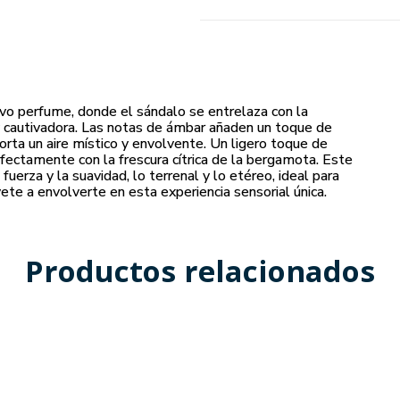
vo perfume, donde el sándalo se entrelaza con la
 y cautivadora. Las notas de ámbar añaden un toque de
porta un aire místico y envolvente. Un ligero toque de
fectamente con la frescura cítrica de la bergamota. Este
a fuerza y la suavidad, lo terrenal y lo etéreo, ideal para
ete a envolverte en esta experiencia sensorial única.
Productos relacionados