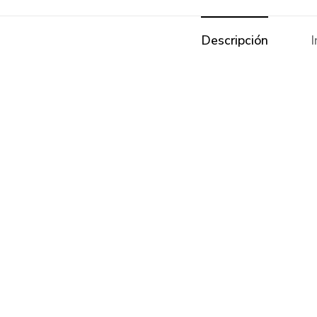
Descripción
I