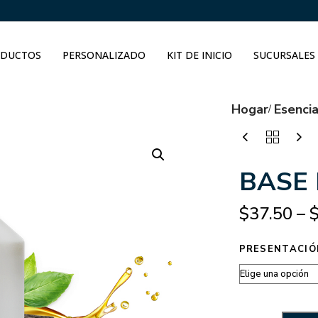
DUCTOS
PERSONALIZADO
KIT DE INICIO
SUCURSALES
Hogar
Esenci
BASE 
$
37.50
–
PRESENTACIÓ