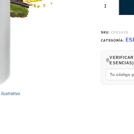
SKU:
CP02425
ES
CATEGORÍA:
VERIFICAR
ESENCIAS)