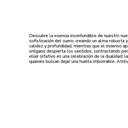
Descubre la esencia inconfundible de nuestro nue
sofisticación del cuero, creando un alma robusta
calidez y profundidad, mientras que el incienso a
orégano despierta los sentidos, contrastando per
elixir olfativo es una celebración de la dualidad: l
quienes buscan dejar una huella imborrable. Atrév