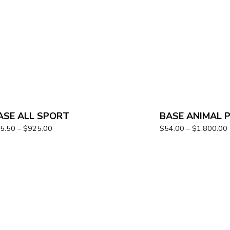
ASE ALL SPORT
BASE ANIMAL 
5.50
–
$
925.00
$
54.00
–
$
1,800.00