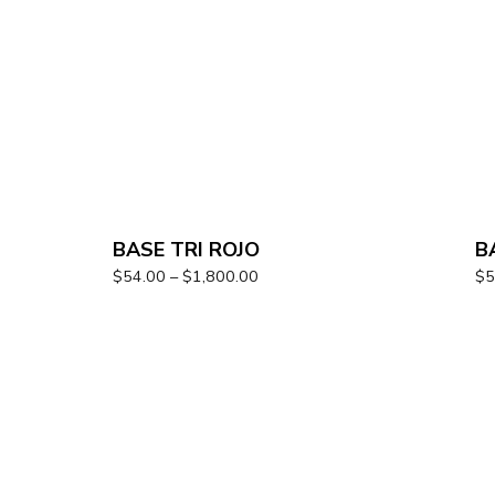
BASE TRI ROJO
B
$
54.00
–
$
1,800.00
$
5