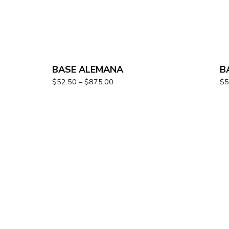
BASE ALEMANA
B
$
52.50
–
$
875.00
$
5