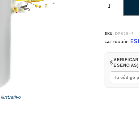
SKU:
DP02847
ES
CATEGORÍA:
VERIFICAR
ESENCIAS)