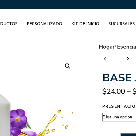
DUCTOS
PERSONALIZADO
KIT DE INICIO
SUCURSALES
Hogar
Esenci
BASE 
$
24.00
–
PRESENTACIÓ