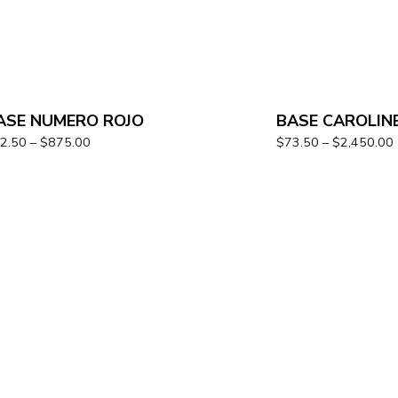
ASE NUMERO ROJO
BASE CAROLIN
2.50
–
$
875.00
$
73.50
–
$
2,450.00