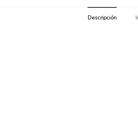
Descripción
I