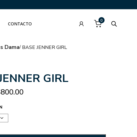
0
CONTACTO
as Dama
BASE JENNER GIRL
JENNER GIRL
$
800.00
N