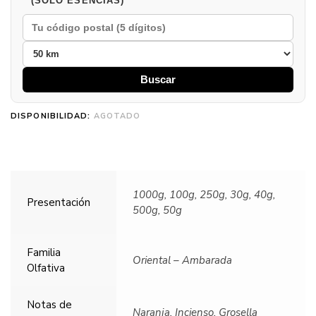
(SOLO ESENCIAS)
Buscar
DISPONIBILIDAD:
AGOTADO
1000g, 100g, 250g, 30g, 40g,
Presentación
500g, 50g
Familia
Oriental – Ambarada
Olfativa
Notas de
Naranja, Incienso, Grosella