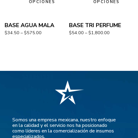
OPCIONES
OPCIONES
BASE AGUA MALA
BASE TRI PERFUME
$
34.50
–
$
575.00
$
54.00
–
$
1,800.00
Somos una empresa mexicana, nuestro enfoque
en la calidad y el servicio nos ha posicionado
como líderes en la comercialización de insumos
especializados.