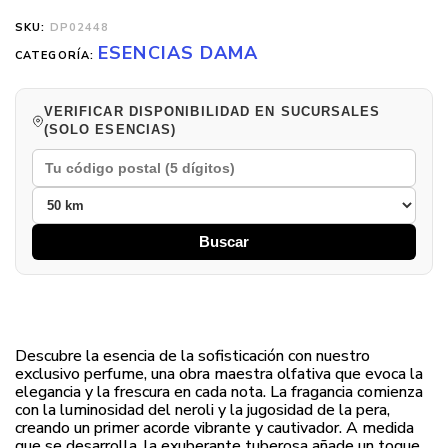
SKU:
DP02448
ESENCIAS DAMA
CATEGORÍA:
VERIFICAR DISPONIBILIDAD EN SUCURSALES
(SOLO ESENCIAS)
Buscar
Descubre la esencia de la sofisticación con nuestro
exclusivo perfume, una obra maestra olfativa que evoca la
elegancia y la frescura en cada nota. La fragancia comienza
con la luminosidad del neroli y la jugosidad de la pera,
creando un primer acorde vibrante y cautivador. A medida
que se desarrolla, la exuberante tuberosa añade un toque