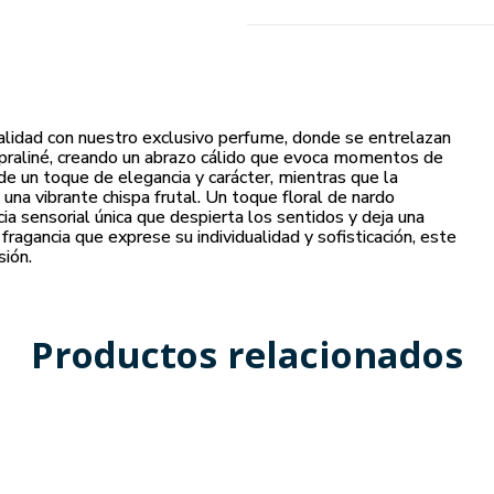
ualidad con nuestro exclusivo perfume, donde se entrelazan
l praliné, creando un abrazo cálido que evoca momentos de
de un toque de elegancia y carácter, mientras que la
 una vibrante chispa frutal. Un toque floral de nardo
ia sensorial única que despierta los sentidos y deja una
fragancia que exprese su individualidad y sofisticación, este
ión.
Productos relacionados