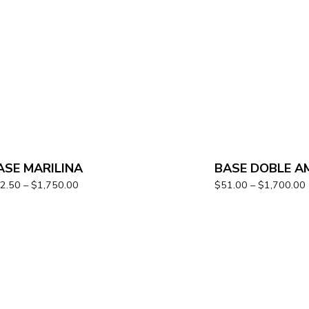
ASE MARILINA
BASE DOBLE A
2.50
–
$
1,750.00
$
51.00
–
$
1,700.00