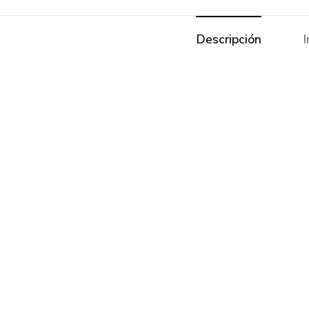
Descripción
I