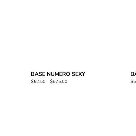
BASE NUMERO SEXY
B
$
52.50
–
$
875.00
$
5