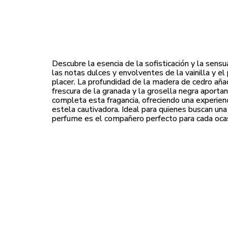
Descubre la esencia de la sofisticación y la sens
las notas dulces y envolventes de la vainilla y e
placer. La profundidad de la madera de cedro aña
frescura de la granada y la grosella negra aportan
completa esta fragancia, ofreciendo una experienc
estela cautivadora. Ideal para quienes buscan una 
perfume es el compañero perfecto para cada ocas