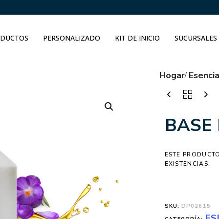
DUCTOS
PERSONALIZADO
KIT DE INICIO
SUCURSALES
Hogar
Esenci
BASE
ESTE PRODUCTO
EXISTENCIAS.
SKU:
DP02615
ES