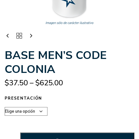
BASE MEN’S CODE
COLONIA
$
37.50
–
$
625.00
PRESENTACIÓN