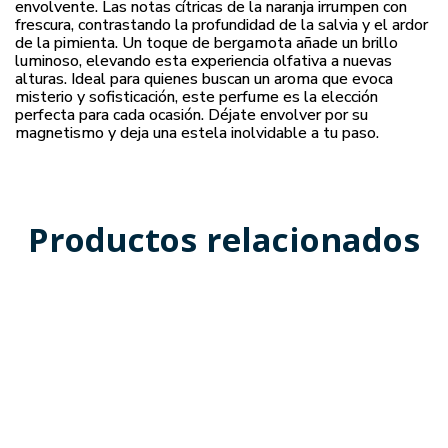
envolvente. Las notas cítricas de la naranja irrumpen con
frescura, contrastando la profundidad de la salvia y el ardor
de la pimienta. Un toque de bergamota añade un brillo
luminoso, elevando esta experiencia olfativa a nuevas
alturas. Ideal para quienes buscan un aroma que evoca
misterio y sofisticación, este perfume es la elección
perfecta para cada ocasión. Déjate envolver por su
magnetismo y deja una estela inolvidable a tu paso.
Productos relacionados