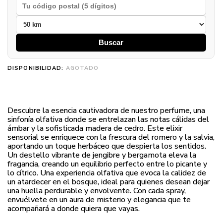
Buscar
DISPONIBILIDAD:
AGOTADO
Descubre la esencia cautivadora de nuestro perfume, una
sinfonía olfativa donde se entrelazan las notas cálidas del
ámbar y la sofisticada madera de cedro. Este elixir
sensorial se enriquece con la frescura del romero y la salvia,
aportando un toque herbáceo que despierta los sentidos.
Un destello vibrante de jengibre y bergamota eleva la
fragancia, creando un equilibrio perfecto entre lo picante y
lo cítrico. Una experiencia olfativa que evoca la calidez de
un atardecer en el bosque, ideal para quienes desean dejar
una huella perdurable y envolvente. Con cada spray,
envuélvete en un aura de misterio y elegancia que te
acompañará a donde quiera que vayas.