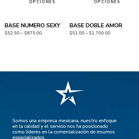
OPCIONES
OPCIONES
BASE NUMERO SEXY
BASE DOBLE AMOR
$
52.50
–
$
875.00
$
51.00
–
$
1,700.00
Somos una empresa mexicana, nuestro enfoque
en la calidad y el servicio nos ha posicionado
como líderes en la comercialización de insumos
especializados.