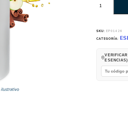
SKU:
EP01426
ES
CATEGORÍA:
VERIFICAR
ESENCIAS)