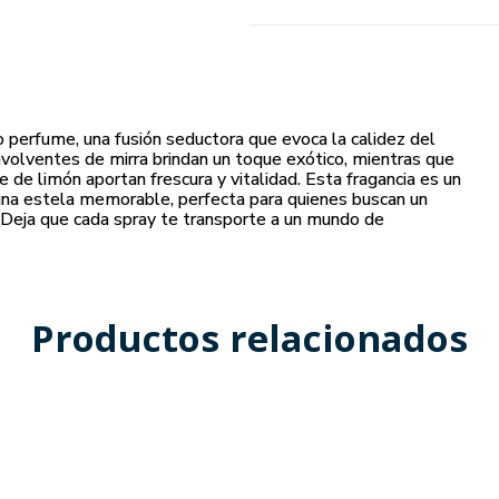
 perfume, una fusión seductora que evoca la calidez del
nvolventes de mirra brindan un toque exótico, mientras que
 de limón aportan frescura y vitalidad. Esta fragancia es un
a una estela memorable, perfecta para quienes buscan un
 Deja que cada spray te transporte a un mundo de
Productos relacionados