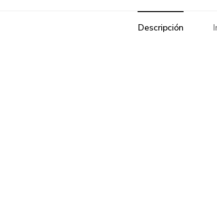
Descripción
I