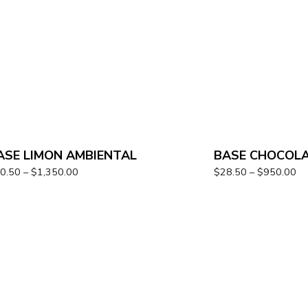
ASE LIMON AMBIENTAL
BASE CHOCOLA
0.50
–
$
1,350.00
$
28.50
–
$
950.00