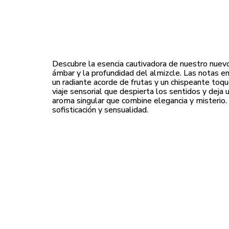
Descubre la esencia cautivadora de nuestro nuevo
ámbar y la profundidad del almizcle. Las notas e
un radiante acorde de frutas y un chispeante toque
viaje sensorial que despierta los sentidos y dej
aroma singular que combine elegancia y misterio.
sofisticación y sensualidad.