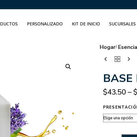
DUCTOS
PERSONALIZADO
KIT DE INICIO
SUCURSALES
Hogar
Esenci
BASE
$
43.50
–
PRESENTACIÓ