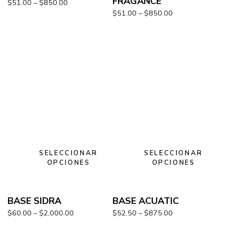
FRAGANCE
$
51.00
–
$
850.00
$
51.00
–
$
850.00
SELECCIONAR
SELECCIONAR
OPCIONES
OPCIONES
BASE SIDRA
BASE ACUATIC
$
60.00
–
$
2,000.00
$
52.50
–
$
875.00