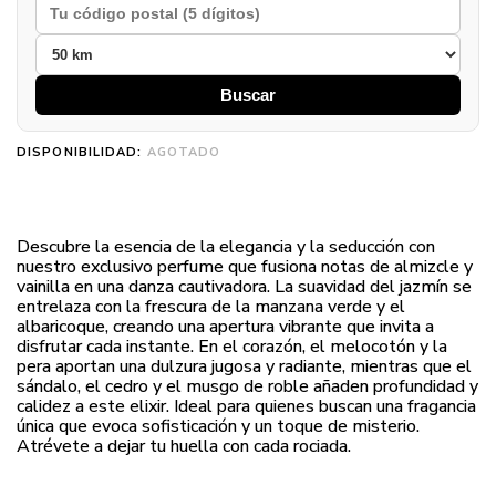
Buscar
DISPONIBILIDAD:
AGOTADO
Descubre la esencia de la elegancia y la seducción con
nuestro exclusivo perfume que fusiona notas de almizcle y
vainilla en una danza cautivadora. La suavidad del jazmín se
entrelaza con la frescura de la manzana verde y el
albaricoque, creando una apertura vibrante que invita a
disfrutar cada instante. En el corazón, el melocotón y la
pera aportan una dulzura jugosa y radiante, mientras que el
sándalo, el cedro y el musgo de roble añaden profundidad y
calidez a este elixir. Ideal para quienes buscan una fragancia
única que evoca sofisticación y un toque de misterio.
Atrévete a dejar tu huella con cada rociada.