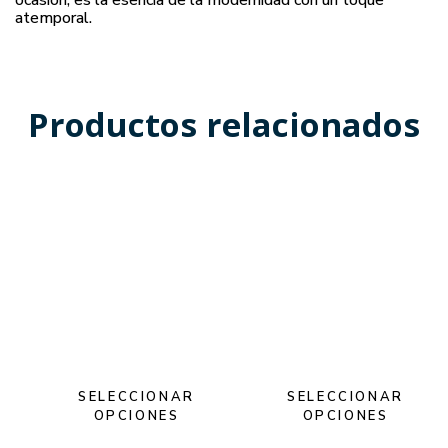
ocasión, es la esencia de la modernidad con un toque
atemporal.
Productos relacionados
SELECCIONAR
SELECCIONAR
OPCIONES
OPCIONES