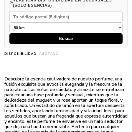
VERIFICAR DISPONIBILIDAD EN SUCURSALES
(SOLO ESENCIAS)
Buscar
DISPONIBILIDAD:
AGOTADO
Descubre la esencia cautivadora de nuestro perfume, una
fusión exquisita que evoca la elegancia y la frescura de la
naturaleza. Las notas de sándalo y almizcle se entrelazan
para crear una base profunda y sensual, mientras que la
delicadeza del muguet y la rosa aportan un toque floral y
sofisticado. Un estallido de limón en la apertura despierta
los sentidos, aportando luminosidad y vitalidad. Ideal para
aquellos que buscan una fragancia que exprese autenticidad
y encanto, este perfume te envuelve en un halo seductor
que deja una huella memorable. Perfecto para cualquier