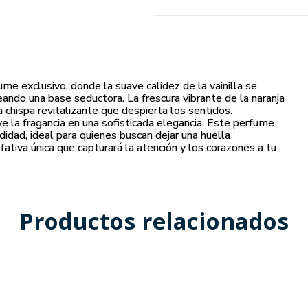
me exclusivo, donde la suave calidez de la vainilla se
reando una base seductora. La frescura vibrante de la naranja
 chispa revitalizante que despierta los sentidos.
ve la fragancia en una sofisticada elegancia. Este perfume
ndidad, ideal para quienes buscan dejar una huella
lfativa única que capturará la atención y los corazones a tu
Productos relacionados