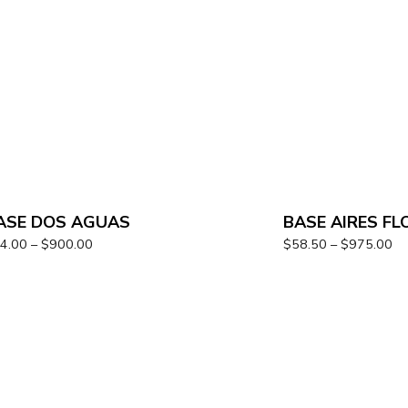
ASE DOS AGUAS
BASE AIRES FL
4.00
–
$
900.00
$
58.50
–
$
975.00