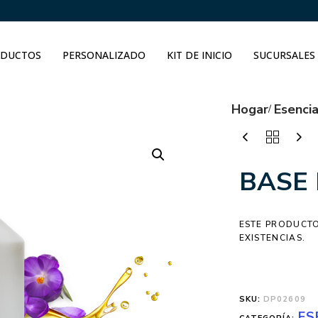
DUCTOS
PERSONALIZADO
KIT DE INICIO
SUCURSALES
Hogar
Esenci
BASE 
ESTE PRODUCTO
EXISTENCIAS.
SKU:
DP02609
ES