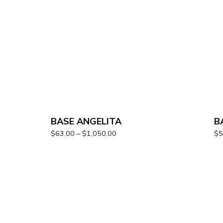
BASE ANGELITA
B
$
63.00
–
$
1,050.00
$
5