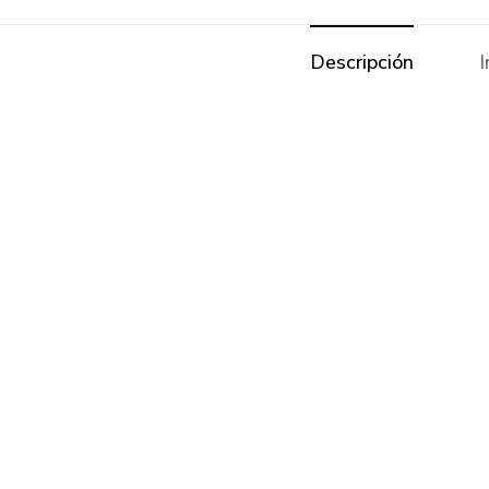
Descripción
I