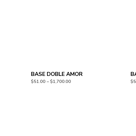
BASE DOBLE AMOR
B
$
51.00
–
$
1,700.00
$
5