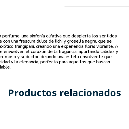
 perfume, una sinfonía olfativa que despierta los sentidos
 con una frescura dulce de lichi y grosella negra, que se
xótico frangipani, creando una experiencia floral vibrante. A
e envuelven el corazón de la fragancia, aportando calidez y
 cremoso y seductor, dejando una estela envolvente que
imidad y la elegancia, perfecto para aquellos que buscan
dable.
Productos relacionados