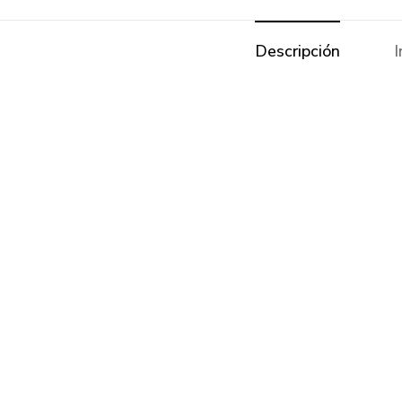
Descripción
I