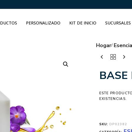
DUCTOS
PERSONALIZADO
KIT DE INICIO
SUCURSALES
Hogar
Esenci
BASE
ESTE PRODUCTO
EXISTENCIAS.
SKU:
DP02382
ES