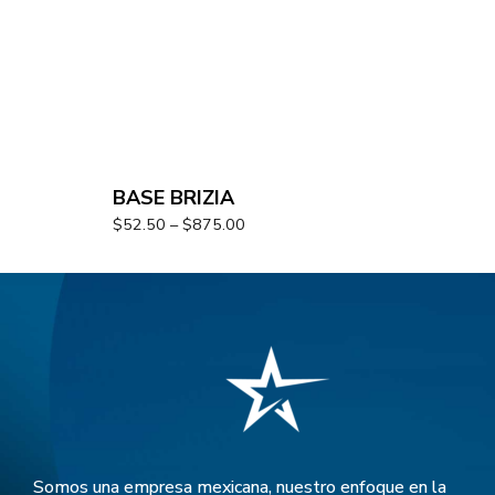
BASE BRIZIA
$
52.50
–
$
875.00
Somos una empresa mexicana, nuestro enfoque en la