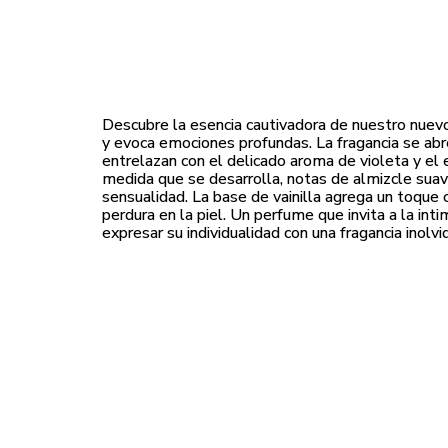
Descubre la esencia cautivadora de nuestro nuevo
y evoca emociones profundas. La fragancia se abre
entrelazan con el delicado aroma de violeta y el e
medida que se desarrolla, notas de almizcle suav
sensualidad. La base de vainilla agrega un toque
perdura en la piel. Un perfume que invita a la int
expresar su individualidad con una fragancia inolvi