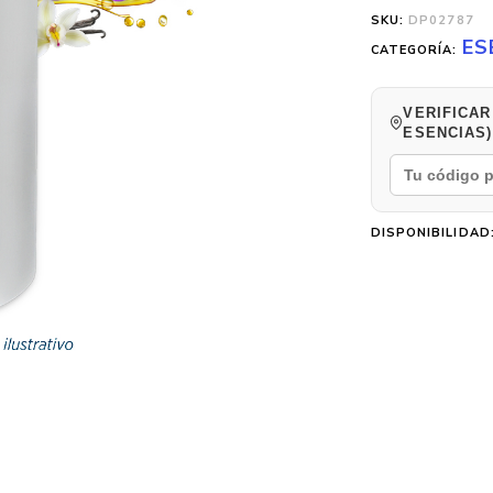
SKU:
DP02787
ES
CATEGORÍA:
VERIFICAR
ESENCIAS)
DISPONIBILIDAD