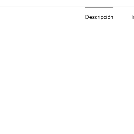
Descripción
I