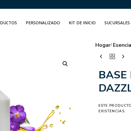
DUCTOS
PERSONALIZADO
KIT DE INICIO
SUCURSALES
Hogar
Esenci
BASE 
DAZZ
ESTE PRODUCTO
EXISTENCIAS.