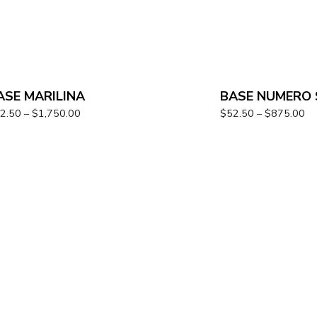
ASE MARILINA
BASE NUMERO 
2.50
–
$
1,750.00
$
52.50
–
$
875.00