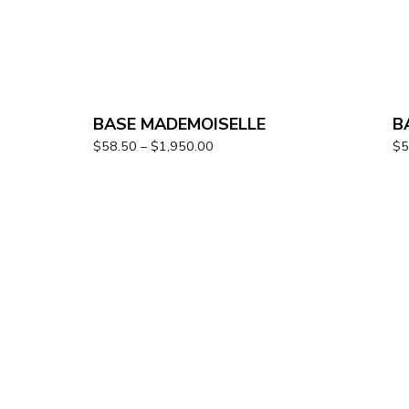
BASE MADEMOISELLE
B
$
58.50
–
$
1,950.00
$
5