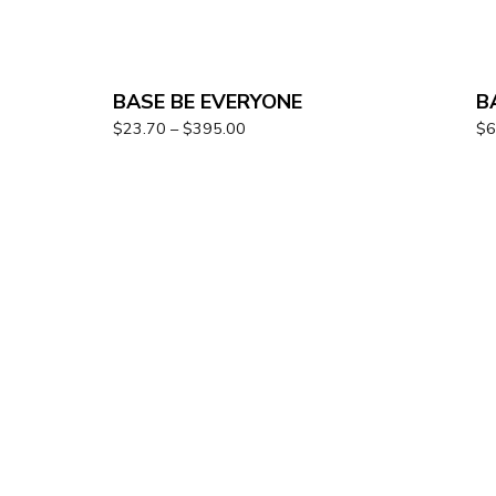
BASE BE EVERYONE
B
$
23.70
–
$
395.00
$
6