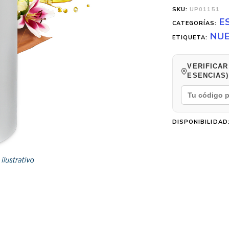
SKU:
UP01151
E
CATEGORÍAS:
NU
ETIQUETA:
VERIFICAR
ESENCIAS)
DISPONIBILIDAD