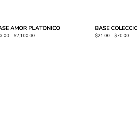
ASE AMOR PLATONICO
BASE COLECCI
3.00
–
$
2,100.00
$
21.00
–
$
70.00