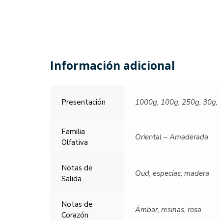
Información adicional
Presentación
1000g, 100g, 250g, 30g,
Familia
Oriental – Amaderada
Olfativa
Notas de
Oud, especias, madera
Salida
Notas de
Ámbar, resinas, rosa
Corazón