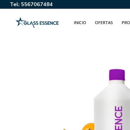
Tel: 5567067484
INICIO
OFERTAS
PRO