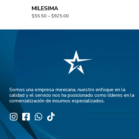
MILESIMA
$
55.50
–
$
925.00
Somos una empresa mexicana, nuestro enfoque en la
calidad y el servicio nos ha posicionado como líderes en la
comercialización de insumos especializados.