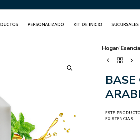
DUCTOS
PERSONALIZADO
KIT DE INICIO
SUCURSALES
Hogar
Esenci
BASE
ARAB
ESTE PRODUCTO
EXISTENCIAS.