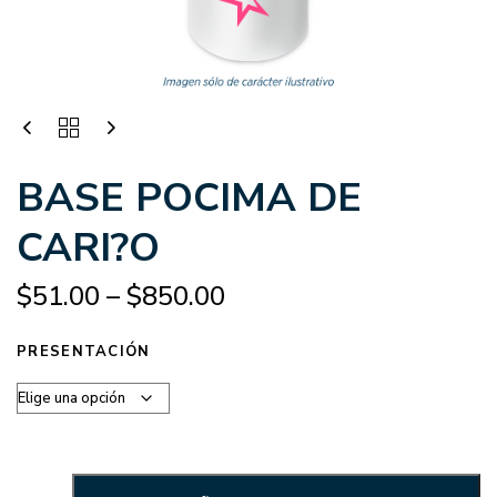
BASE POCIMA DE
CARI?O
$
51.00
–
$
850.00
PRESENTACIÓN