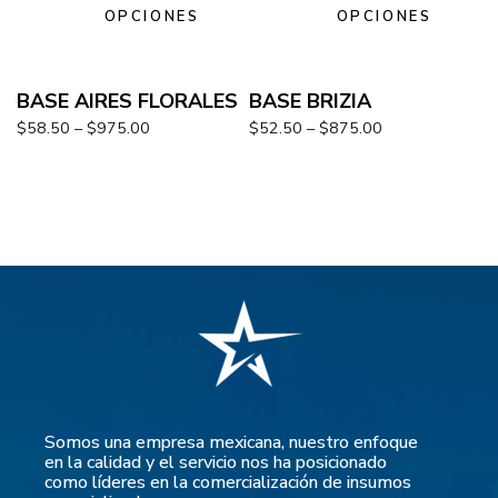
OPCIONES
OPCIONES
BASE AIRES FLORALES
BASE BRIZIA
$
58.50
–
$
975.00
$
52.50
–
$
875.00
Somos una empresa mexicana, nuestro enfoque
en la calidad y el servicio nos ha posicionado
como líderes en la comercialización de insumos