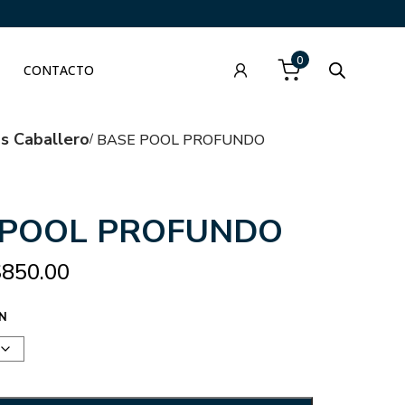
0
CONTACTO
as Caballero
BASE POOL PROFUNDO
 POOL PROFUNDO
$
850.00
N