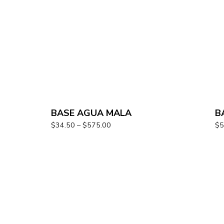
BASE AGUA MALA
B
$
34.50
–
$
575.00
$
5