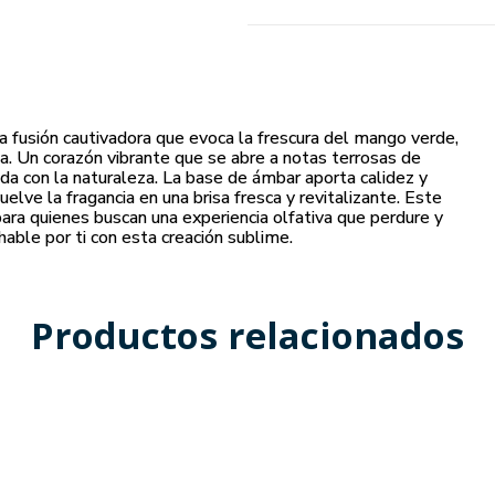
a fusión cautivadora que evoca la frescura del mango verde,
via. Un corazón vibrante que se abre a notas terrosas de
da con la naturaleza. La base de ámbar aporta calidez y
lve la fragancia en una brisa fresca y revitalizante. Este
ara quienes buscan una experiencia olfativa que perdure y
able por ti con esta creación sublime.
Productos relacionados