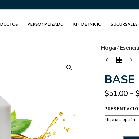
DUCTOS
PERSONALIZADO
KIT DE INICIO
SUCURSALES
Hogar
Esenci
BASE
$
51.00
–
PRESENTACIÓ