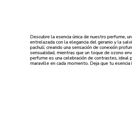
Descubre la esencia única de nuestro perfume, un
entrelazada con la elegancia del geranio y la sal
pachulí, creando una sensación de conexión profun
sensualidad, mientras que un toque de ozono envue
perfume es una celebración de contrastes, ideal p
maraville en cada momento. Deja que tu esencia h