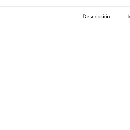
Descripción
I