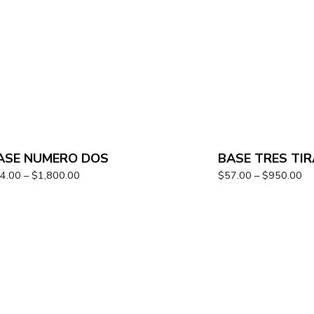
ASE NUMERO DOS
BASE TRES TI
4.00
–
$
1,800.00
$
57.00
–
$
950.00