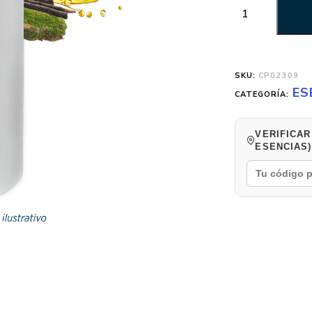
SKU:
CP02309
ES
CATEGORÍA:
VERIFICAR
ESENCIAS)