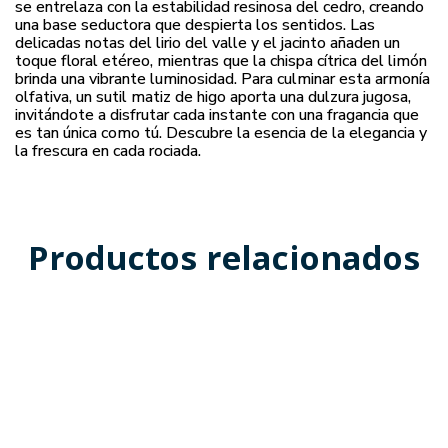
se entrelaza con la estabilidad resinosa del cedro, creando
una base seductora que despierta los sentidos. Las
delicadas notas del lirio del valle y el jacinto añaden un
toque floral etéreo, mientras que la chispa cítrica del limón
brinda una vibrante luminosidad. Para culminar esta armonía
olfativa, un sutil matiz de higo aporta una dulzura jugosa,
invitándote a disfrutar cada instante con una fragancia que
es tan única como tú. Descubre la esencia de la elegancia y
la frescura en cada rociada.
Productos relacionados