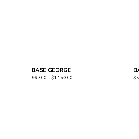
BASE GEORGE
B
$
69.00
–
$
1,150.00
$
5