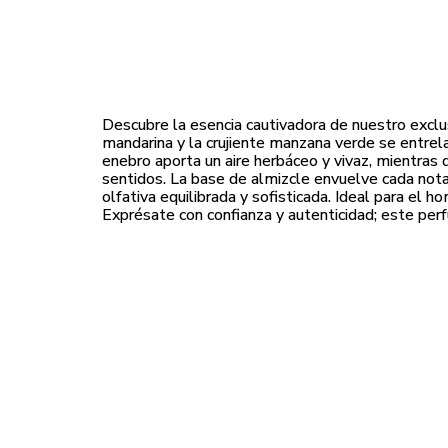
Descubre la esencia cautivadora de nuestro exclus
mandarina y la crujiente manzana verde se entrel
enebro aporta un aire herbáceo y vivaz, mientras 
sentidos. La base de almizcle envuelve cada nota 
olfativa equilibrada y sofisticada. Ideal para e
Exprésate con confianza y autenticidad; este perf