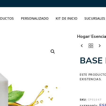
DUCTOS
PERSONALIZADO
KIT DE INICIO
SUCURSALES
Hogar
Esenci
BASE 
ESTE PRODUCTO
EXISTENCIAS.
SKU:
CP01047
ES