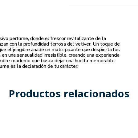
ivo perfume, donde el frescor revitalizante de la
azan con la profundidad terrosa del vetiver. Un toque de
que el jengibre añade un matiz picante que despierta los
en una sensualidad irresistible, creando una experiencia
l hombre moderno que busca dejar una huella memorable.
ume es la declaración de tu carácter.
Productos relacionados