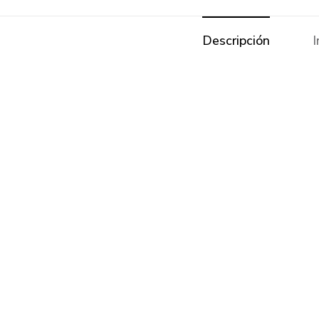
Descripción
I