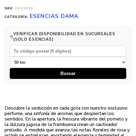
SKU:
DP02638
ESENCIAS DAMA
CATEGORÍA:
VERIFICAR DISPONIBILIDAD EN SUCURSALES
(SOLO ESENCIAS)
Buscar
Descubre la seducción en cada gota con nuestro exclusivo
perfume, una sinfonía de aromas que despiertan los
sentidos. En la apertura, la frescura vibrante del pomelo y
la dulzura jugosa de la frambuesa crean un cautivador
preludio. A medida que avanza, las notas florales de rosa y
jazmín se entrelazan, aportando elegancia y feminidad al