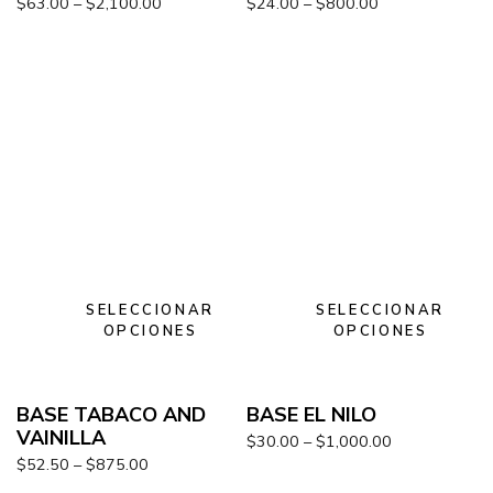
$
63.00
–
$
2,100.00
$
24.00
–
$
800.00
SELECCIONAR
SELECCIONAR
OPCIONES
OPCIONES
BASE TABACO AND
BASE EL NILO
VAINILLA
$
30.00
–
$
1,000.00
$
52.50
–
$
875.00