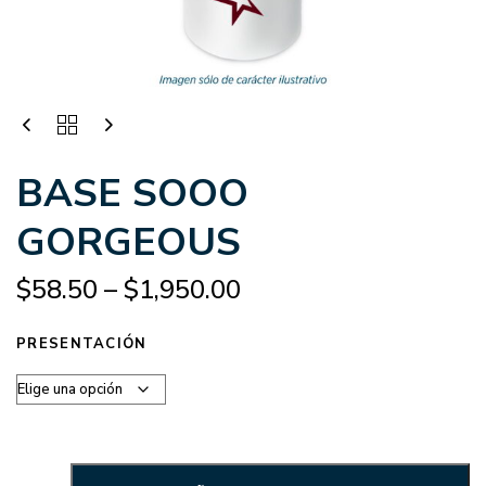
BASE SOOO
GORGEOUS
$
58.50
–
$
1,950.00
PRESENTACIÓN