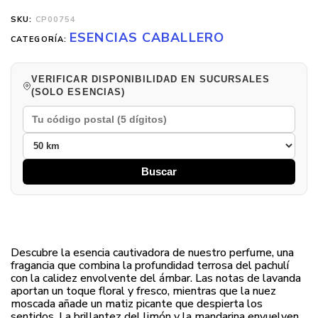
SKU:
CP00754
ESENCIAS CABALLERO
CATEGORÍA:
VERIFICAR DISPONIBILIDAD EN SUCURSALES
(SOLO ESENCIAS)
Buscar
Descubre la esencia cautivadora de nuestro perfume, una
fragancia que combina la profundidad terrosa del pachulí
con la calidez envolvente del ámbar. Las notas de lavanda
aportan un toque floral y fresco, mientras que la nuez
moscada añade un matiz picante que despierta los
sentidos. La brillantez del limón y la mandarina envuelven