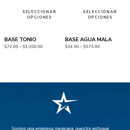
SELECCIONAR
SELECCIONAR
OPCIONES
OPCIONES
BASE TONIO
BASE AGUA MALA
$
72.00
–
$
1,200.00
$
34.50
–
$
575.00
Somos una empresa mexicana, nuestro enfoque