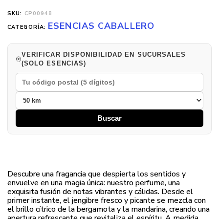
SKU:
CP00948
ESENCIAS CABALLERO
CATEGORÍA:
VERIFICAR DISPONIBILIDAD EN SUCURSALES
(SOLO ESENCIAS)
Buscar
Descubre una fragancia que despierta los sentidos y
envuelve en una magia única: nuestro perfume, una
exquisita fusión de notas vibrantes y cálidas. Desde el
primer instante, el jengibre fresco y picante se mezcla con
el brillo cítrico de la bergamota y la mandarina, creando una
apertura refrescante que revitaliza el espíritu. A medida