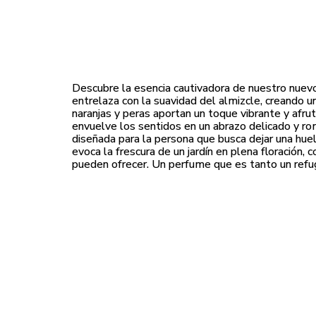
Descubre la esencia cautivadora de nuestro nuev
entrelaza con la suavidad del almizcle, creando un
naranjas y peras aportan un toque vibrante y afru
envuelve los sentidos en un abrazo delicado y ro
diseñada para la persona que busca dejar una huel
evoca la frescura de un jardín en plena floración, 
pueden ofrecer. Un perfume que es tanto un refug