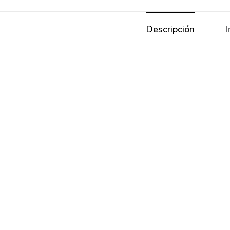
Descripción
I