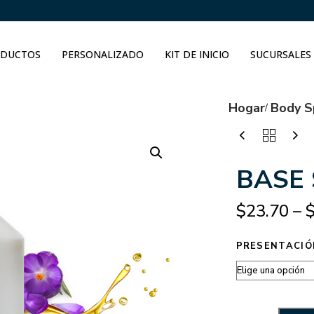
DUCTOS
PERSONALIZADO
KIT DE INICIO
SUCURSALES
Hogar
Body S
BASE 
$
23.70
–
PRESENTACIÓ