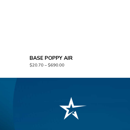
BASE POPPY AIR
$
20.70
–
$
690.00