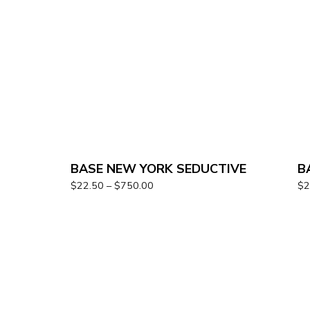
BASE NEW YORK SEDUCTIVE
B
$
22.50
–
$
750.00
$
2