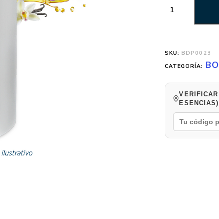
SKU:
BDP0023
BO
CATEGORÍA:
VERIFICAR
ESENCIAS)