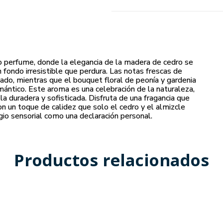
o perfume, donde la elegancia de la madera de cedro se
 fondo irresistible que perdura. Las notas frescas de
tado, mientras que el bouquet floral de peonía y gardenia
mántico. Este aroma es una celebración de la naturaleza,
la duradera y sofisticada. Disfruta de una fragancia que
con un toque de calidez que solo el cedro y el almizcle
io sensorial como una declaración personal.
Productos relacionados