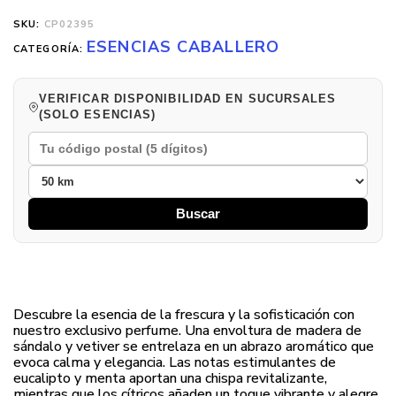
SKU:
CP02395
ESENCIAS CABALLERO
CATEGORÍA:
VERIFICAR DISPONIBILIDAD EN SUCURSALES
(SOLO ESENCIAS)
Buscar
Descubre la esencia de la frescura y la sofisticación con
nuestro exclusivo perfume. Una envoltura de madera de
sándalo y vetiver se entrelaza en un abrazo aromático que
evoca calma y elegancia. Las notas estimulantes de
eucalipto y menta aportan una chispa revitalizante,
mientras que los cítricos añaden un toque vibrante y alegre.